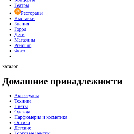
Театры
Рестораны
Выставки
Знания
Город
Дети
Магазины
Premium
Фото
каталог
Домашние принадлежности
Аксессуары
Техника
Цветы
Одежда
Парфюмерия и косметика
Оптика
Детские
Торговые центры