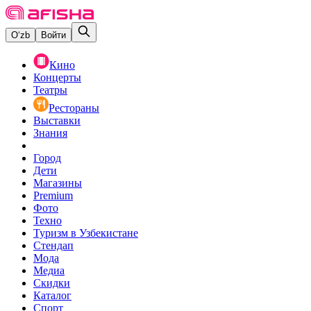
O‘zb
Войти
Кино
Концерты
Театры
Рестораны
Выставки
Знания
Город
Дети
Магазины
Premium
Фото
Техно
Туризм в Узбекистане
Стендап
Мода
Медиа
Скидки
Каталог
Спорт