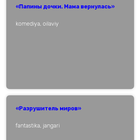
«Папины дочки. Мама вернулась»
komediya, oilaviy
«Разрушитель миров»
fantastika, jangari