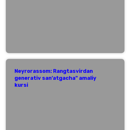
Neyrorassom: Rangtasvirdan
generativ san’atgacha" amaliy
kursi