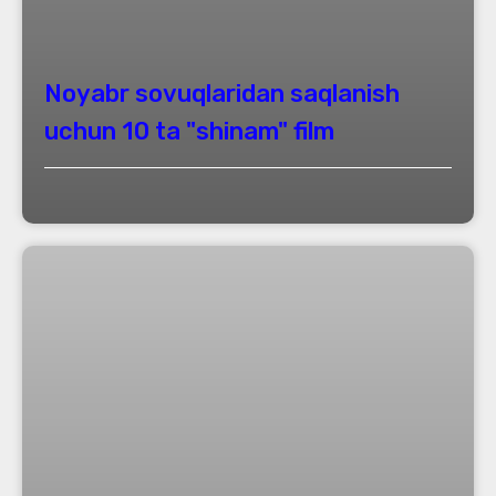
Noyabr sovuqlaridan saqlanish
uchun 10 ta "shinam" film