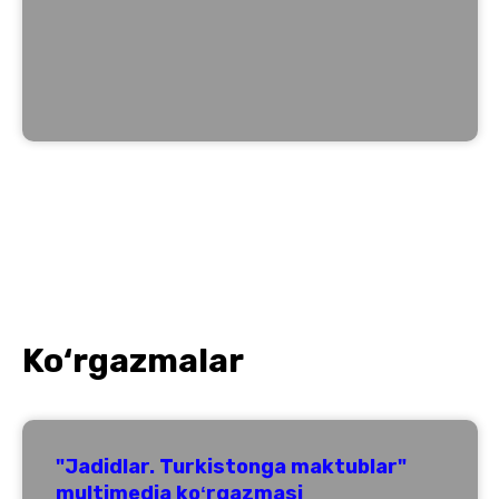
Ko‘rgazmalar
"Jadidlar. Turkistonga maktublar"
multimedia koʻrgazmasi