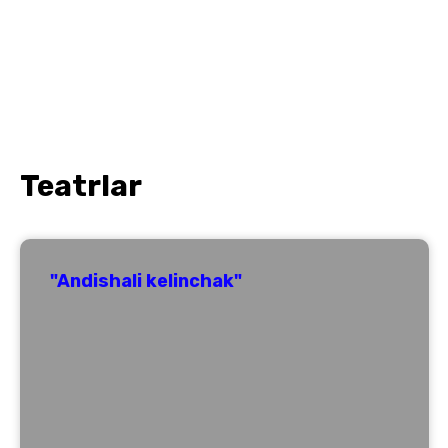
Teatrlar
"Andishali kelinchak"