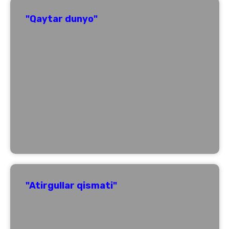
"Qaytar dunyo"
"Atirgullar qismati"