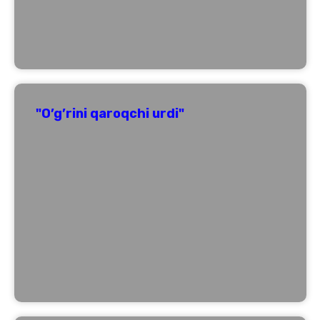
"O’g’rini qaroqchi urdi"