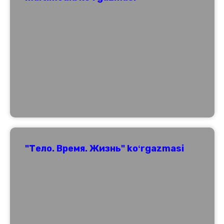
"Тело. Время. Жизнь" koʻrgazmasi