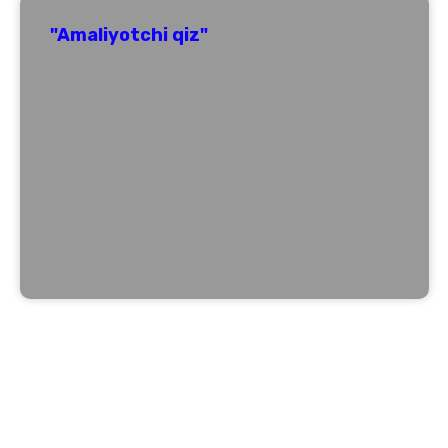
"Amaliyotchi qiz"