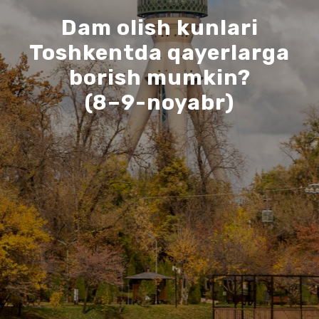
Dam olish kunlari
Toshkentda qayerlarga
borish mumkin?
(8–9-noyabr)