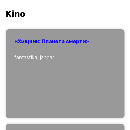
Kino
«Хищник: Планета смерти»
fantastika, jangari