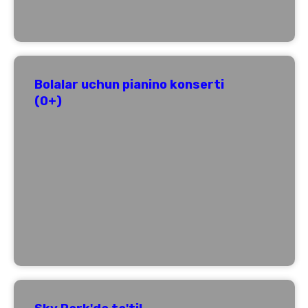
Bolalar uchun pianino konserti
(0+)