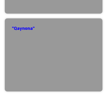
"Qaynona"