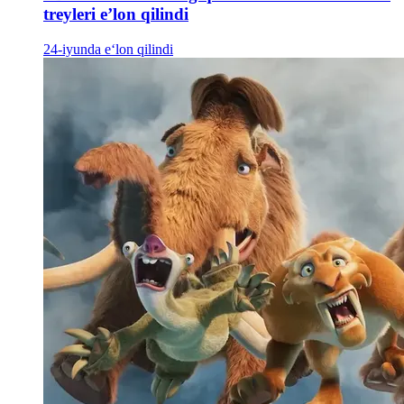
treyleri e’lon qilindi
24-iyunda e‘lon qilindi