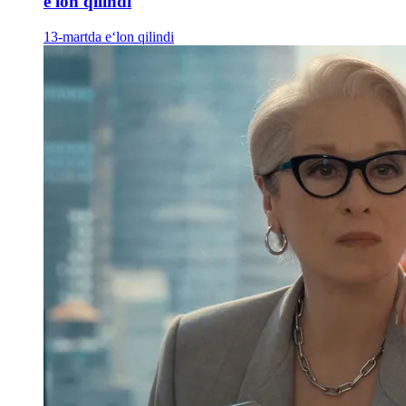
e'lon qilindi
13-martda e‘lon qilindi