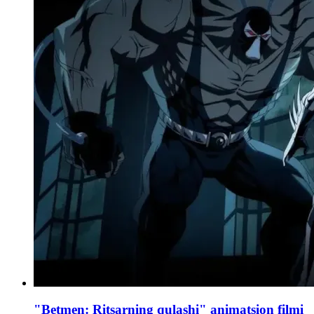
"Betmen: Ritsarning qulashi" animatsion filmi