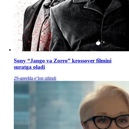
Sony “Jango va Zorro” krossover filmini
suratga oladi
29-aprelda e‘lon qilindi