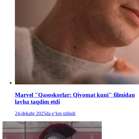
Marvel "Qasoskorlar: Qiyomat kuni" filmidan
lavha taqdim etdi
24-dekabr 2025da e‘lon qilindi