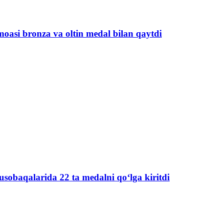
oasi bronza va oltin medal bilan qaytdi
usobaqalarida 22 ta medalni qo‘lga kiritdi