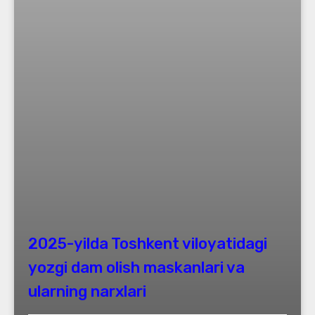
2025-yilda Toshkent viloyatidagi
yozgi dam olish maskanlari va
ularning narxlari