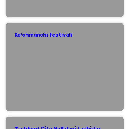
Koʻchmanchi festivali
Tashkent City Mall'dagi tadbirlar