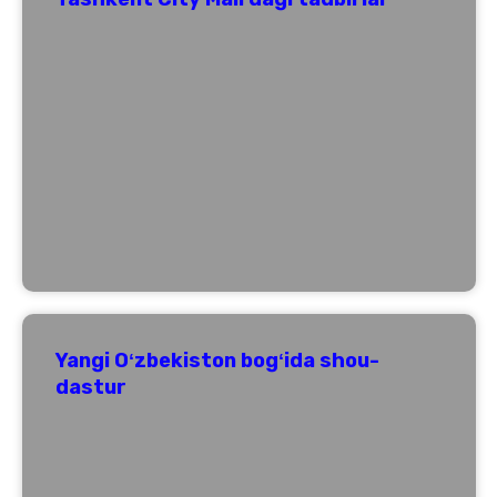
Yangi Oʻzbekiston bogʻida shou-
dastur