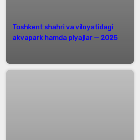
Toshkent shahri va viloyatidagi
akvapark hamda plyajlar — 2025