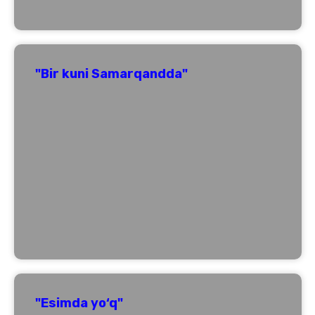
"Bir kuni Samarqandda"
"Esimda yo‘q"