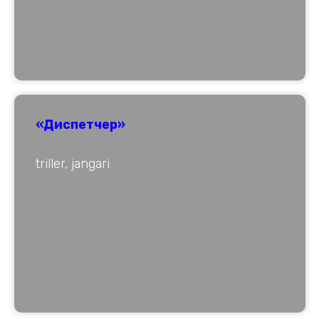
«Диспетчер»
triller, jangari