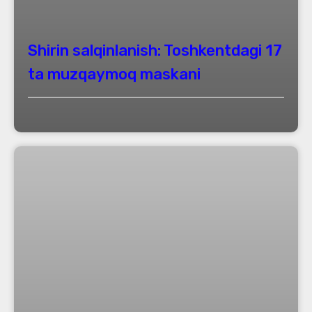
Shirin salqinlanish: Toshkentdagi 17
ta muzqaymoq maskani