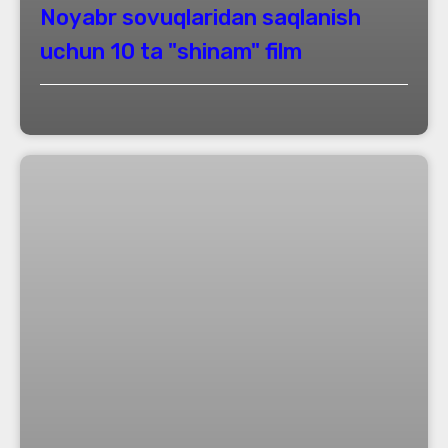
Noyabr sovuqlaridan saqlanish
uchun 10 ta "shinam" film