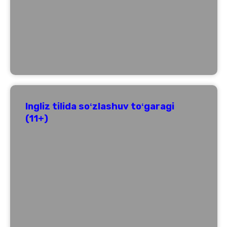
Ingliz tilida soʻzlashuv toʻgaragi
(11+)