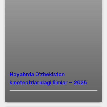
Noyabrda Oʻzbekiston
kinoteatrlaridagi filmlar — 2025