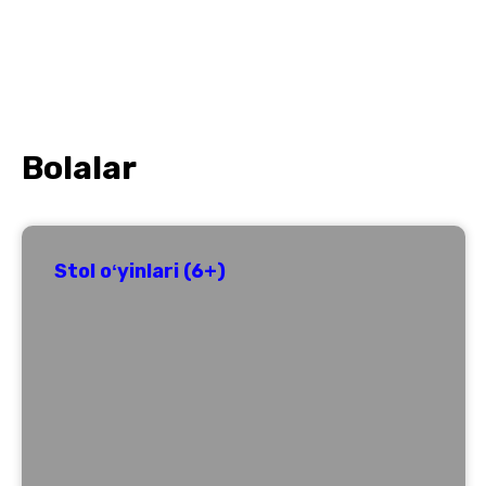
Bolalar
Stol oʻyinlari (6+)