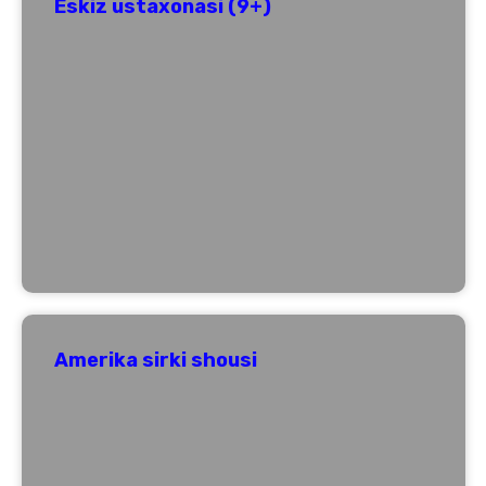
Eskiz ustaxonasi (9+)
Amerika sirki shousi