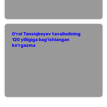
O‘rol Tansiqboyev tavalludining
120 yilligiga bag‘ishlangan
ko‘rgazma