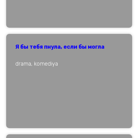
Я бы тебя пнула, если бы могла
drama, komediya