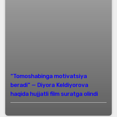
“Tomoshabinga motivatsiya
beradi” — Diyora Keldiyorova
haqida hujjatli film suratga olindi