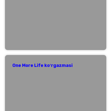
One More Life koʻrgazmasi