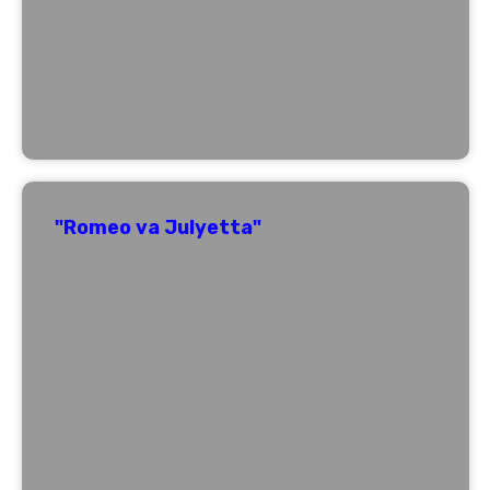
"Romeo va Julyetta"