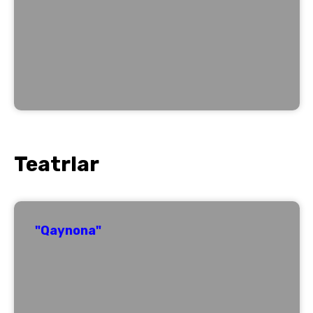
Teatrlar
"Qaynona"