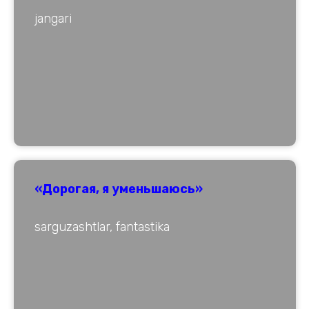
jangari
«Дорогая, я уменьшаюсь»
sarguzashtlar, fantastika